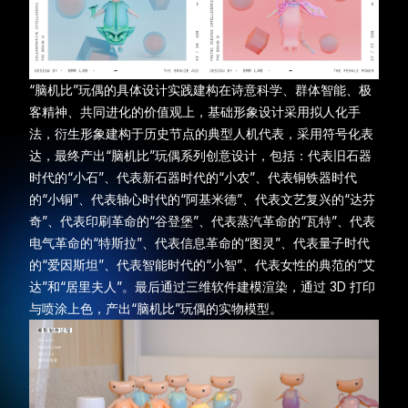
“脑机比”玩偶的具体设计实践建构在诗意科学、群体智能、极
客精神、共同进化的价值观上，基础形象设计采用拟人化手
法，衍生形象建构于历史节点的典型人机代表，采用符号化表
达，最终产出“脑机比”玩偶系列创意设计，包括：代表旧石器
时代的“小石”、代表新石器时代的“小农”、代表铜铁器时代
的“小铜”、代表轴心时代的“阿基米德”、代表文艺复兴的“达芬
奇”、代表印刷革命的“谷登堡”、代表蒸汽革命的“瓦特”、代表
电气革命的“特斯拉”、代表信息革命的“图灵”、代表量子时代
的“爱因斯坦”、代表智能时代的“小智”、代表女性的典范的“艾
达”和“居里夫人”。最后通过三维软件建模渲染，通过 3D 打印
与喷涂上色，产出“脑机比”玩偶的实物模型。