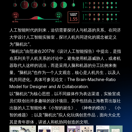
人工智能时代的到来，迫切需要探讨人与机器的关系。在同济
大学设计人工智能实验室，探讨人机共同进化的观念被定义
为“脑机比”。
“脑机比”由范凌在2017年《设计人工智能报告》中提出，是指
在系列关于人机关系的讨论中，避免使用机器威胁人，或者机
器取代人这样的说法，而是采用人脑和机器的分工比例来衡
量。“脑机比”也作为一个人文观念，核心是人机共生，以及人
机共同进化。具体可参见论文：
The Brain-Machine-Ratio
Model for Designer and AI Collaboration
.
以“脑机比”为核心思想，以不同媒体作为表达渠道，实验室成
员们联创出许多趣味的设计项目。其中包括由上海教育出版社
出版的人工智能绘本《小智的诞生》、《神奇的模仿》、《小
智的难题》；以及“脑机比”拟人化玩偶创意作品，面向大众尤
其是青年群体，讲述人和机协同创造的文明。